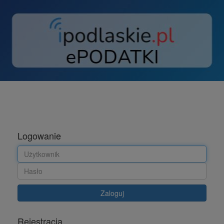
Logowanie
Użytkownik
Hasło
Zaloguj
Rejestracja